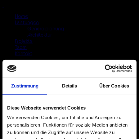
Home
Leistungen
Generalplanung
Architektur
Projekte
Team
Kontakt
Hospitally Design
Zustimmung
Details
Über Cookies
Home
Service
Hospitally Design
Diese Webseite verwendet Cookies
Residential Design
Wir verwenden Cookies, um Inhalte und Anzeigen zu
Residential Design
Residential Design
personalisieren, Funktionen für soziale Medien anbieten
Hospitally Design
zu können und die Zugriffe auf unsere Website zu
Hospitally Design